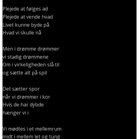
Plejede at følges ad
Plejede at vende hvad
Livet kunne byde på
Hvad vi skulle nå
Men i drømme drømmer
vi stadig drømmene
Om i virkeligheden slå til
og sætte alt på spil
Det sætter spor
når vi drømmer i kor
Hvis de har dybde
hænger vi i
Vi mødtes i et mellemrum
midt i mellem let og tung