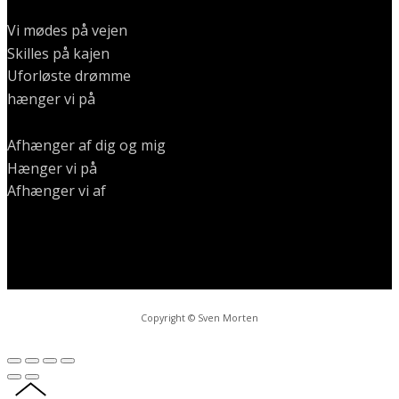
Vi mødes på vejen
Skilles på kajen
Uforløste drømme
hænger vi på
Afhænger af dig og mig
Hænger vi på
Afhænger vi af
Copyright © Sven Morten