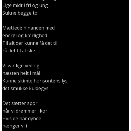
Lige midt i fri og ung
Sultne begge to
Mættede hinanden med
energi og kærlighed
Til alt der kunne få det til
Få det til at ske
Vi var lige ved og
næsten helt i mål
Kunne skimte horisontens lys
det smukke kuldegys
Det sætter spor
når vi drømmer i kor
Hvis de har dybde
hænger vi i